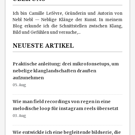
Ich bin Camille Lefèvre, Gründerin und Autorin von
Nebl Nebl — Neblige Klänge der Kunst. In meinem
Blog erkunde ich die Schnittstellen zwischen Klang,
Bild und Gefühlen und versuche,...
NEUESTE ARTIKEL
Praktische anleitung: drei mikrofonsetups, um
nebelige klanglandschaften draußen
aufzunehmen
05. Aug
Wie man field recordings von regen in eine
melodische loop für instagram reels übersetzt
03. Aug
Wie entwickle ich eine begleitende bildserie, die