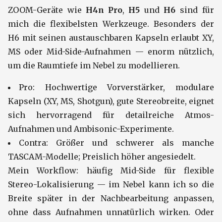
ZOOM-Geräte wie
H4n Pro
,
H5
und
H6
sind für
mich die flexibelsten Werkzeuge. Besonders der
H6 mit seinen austauschbaren Kapseln erlaubt XY,
MS oder Mid-Side-Aufnahmen — enorm nützlich,
um die Raumtiefe im Nebel zu modellieren.
Pro: Hochwertige Vorverstärker, modulare
Kapseln (XY, MS, Shotgun), gute Stereobreite, eignet
sich hervorragend für detailreiche Atmos-
Aufnahmen und Ambisonic-Experimente.
Contra: Größer und schwerer als manche
TASCAM-Modelle; Preislich höher angesiedelt.
Mein Workflow: häufig Mid-Side für flexible
Stereo-Lokalisierung — im Nebel kann ich so die
Breite später in der Nachbearbeitung anpassen,
ohne dass Aufnahmen unnatürlich wirken. Oder