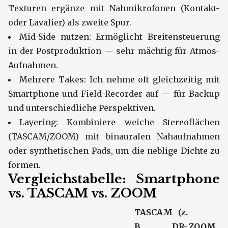
Texturen ergänze mit Nahmikrofonen (Kontakt-
oder Lavalier) als zweite Spur.
Mid-Side nutzen: Ermöglicht Breitensteuerung
in der Postproduktion — sehr mächtig für Atmos-
Aufnahmen.
Mehrere Takes: Ich nehme oft gleichzeitig mit
Smartphone und Field-Recorder auf — für Backup
und unterschiedliche Perspektiven.
Layering: Kombiniere weiche Stereoflächen
(TASCAM/ZOOM) mit binauralen Nahaufnahmen
oder synthetischen Pads, um die neblige Dichte zu
formen.
Vergleichstabelle: Smartphone
vs. TASCAM vs. ZOOM
TASCAM (z.
B. DR-
ZOOM (