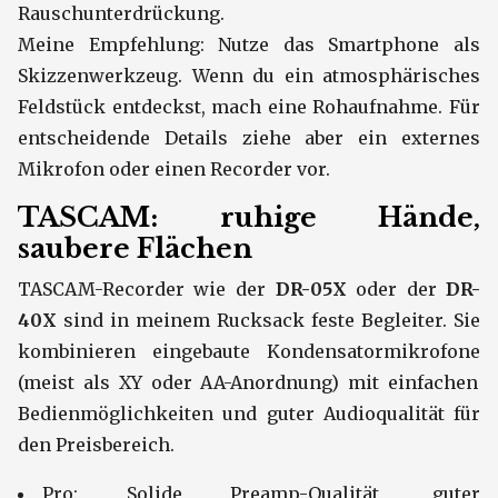
Rauschunterdrückung.
Meine Empfehlung: Nutze das Smartphone als
Skizzenwerkzeug. Wenn du ein atmosphärisches
Feldstück entdeckst, mach eine Rohaufnahme. Für
entscheidende Details ziehe aber ein externes
Mikrofon oder einen Recorder vor.
TASCAM: ruhige Hände,
saubere Flächen
TASCAM-Recorder wie der
DR-05X
oder der
DR-
40X
sind in meinem Rucksack feste Begleiter. Sie
kombinieren eingebaute Kondensatormikrofone
(meist als XY oder AA-Anordnung) mit einfachen
Bedienmöglichkeiten und guter Audioqualität für
den Preisbereich.
Pro: Solide Preamp-Qualität, guter