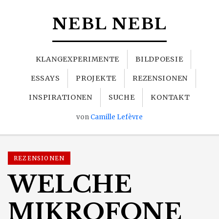
NEBL NEBL
KLANGEXPERIMENTE
BILDPOESIE
ESSAYS
PROJEKTE
REZENSIONEN
INSPIRATIONEN
SUCHE
KONTAKT
von
Camille Lefèvre
REZENSIONEN
WELCHE
MIKROFONE